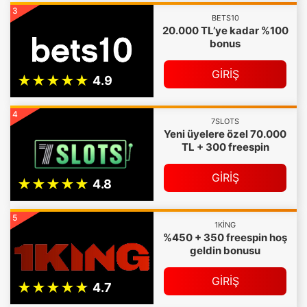
3
BETS10
20.000 TL’ye kadar %100
bonus
GIRIŞ
4
7SLOTS
Yeni üyelere özel 70.000
TL + 300 freespin
GIRIŞ
5
1KING
%450 + 350 freespin hoş
geldin bonusu
GIRIŞ