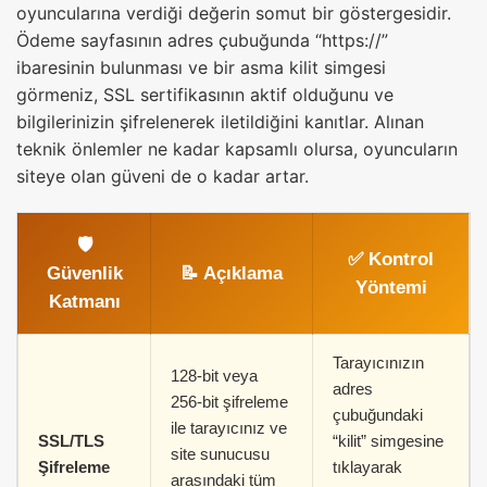
oyuncularına verdiği değerin somut bir göstergesidir.
Ödeme sayfasının adres çubuğunda “https://”
ibaresinin bulunması ve bir asma kilit simgesi
görmeniz, SSL sertifikasının aktif olduğunu ve
bilgilerinizin şifrelenerek iletildiğini kanıtlar. Alınan
teknik önlemler ne kadar kapsamlı olursa, oyuncuların
siteye olan güveni de o kadar artar.
🛡️
✅ Kontrol
Güvenlik
📝 Açıklama
Yöntemi
Katmanı
Tarayıcınızın
128-bit veya
adres
256-bit şifreleme
çubuğundaki
ile tarayıcınız ve
SSL/TLS
“kilit” simgesine
site sunucusu
Şifreleme
tıklayarak
arasındaki tüm