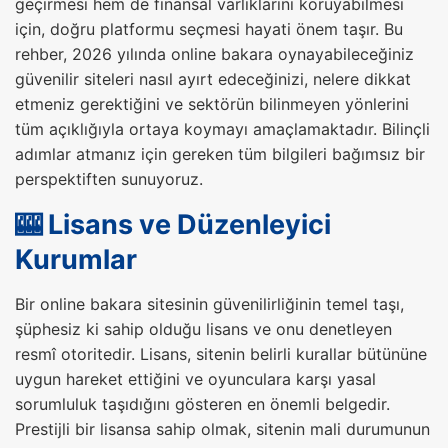
geçirmesi hem de finansal varlıklarını koruyabilmesi
için, doğru platformu seçmesi hayati önem taşır. Bu
rehber, 2026 yılında online bakara oynayabileceğiniz
güvenilir siteleri nasıl ayırt edeceğinizi, nelere dikkat
etmeniz gerektiğini ve sektörün bilinmeyen yönlerini
tüm açıklığıyla ortaya koymayı amaçlamaktadır. Bilinçli
adımlar atmanız için gereken tüm bilgileri bağımsız bir
perspektiften sunuyoruz.
🎰 Lisans ve Düzenleyici
Kurumlar
Bir online bakara sitesinin güvenilirliğinin temel taşı,
şüphesiz ki sahip olduğu lisans ve onu denetleyen
resmî otoritedir. Lisans, sitenin belirli kurallar bütününe
uygun hareket ettiğini ve oyunculara karşı yasal
sorumluluk taşıdığını gösteren en önemli belgedir.
Prestijli bir lisansa sahip olmak, sitenin mali durumunun