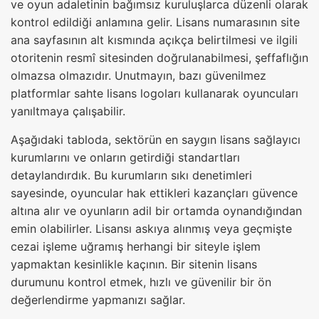
ve oyun adaletinin bağımsız kuruluşlarca düzenli olarak
kontrol edildiği anlamına gelir. Lisans numarasının site
ana sayfasının alt kısmında açıkça belirtilmesi ve ilgili
otoritenin resmî sitesinden doğrulanabilmesi, şeffaflığın
olmazsa olmazıdır. Unutmayın, bazı güvenilmez
platformlar sahte lisans logoları kullanarak oyuncuları
yanıltmaya çalışabilir.
Aşağıdaki tabloda, sektörün en saygın lisans sağlayıcı
kurumlarını ve onların getirdiği standartları
detaylandırdık. Bu kurumların sıkı denetimleri
sayesinde, oyuncular hak ettikleri kazançları güvence
altına alır ve oyunların adil bir ortamda oynandığından
emin olabilirler. Lisansı askıya alınmış veya geçmişte
cezai işleme uğramış herhangi bir siteyle işlem
yapmaktan kesinlikle kaçının. Bir sitenin lisans
durumunu kontrol etmek, hızlı ve güvenilir bir ön
değerlendirme yapmanızı sağlar.