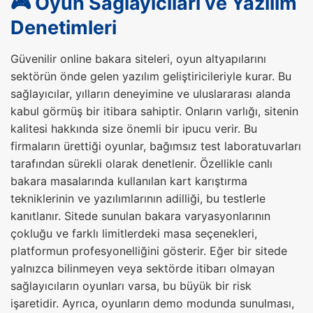
🎮 Oyun Sağlayıcıları ve Yazılım
Denetimleri
Güvenilir online bakara siteleri, oyun altyapılarını
sektörün önde gelen yazılım geliştiricileriyle kurar. Bu
sağlayıcılar, yılların deneyimine ve uluslararası alanda
kabul görmüş bir itibara sahiptir. Onların varlığı, sitenin
kalitesi hakkında size önemli bir ipucu verir. Bu
firmaların ürettiği oyunlar, bağımsız test laboratuvarları
tarafından sürekli olarak denetlenir. Özellikle canlı
bakara masalarında kullanılan kart karıştırma
tekniklerinin ve yazılımlarının adilliği, bu testlerle
kanıtlanır. Sitede sunulan bakara varyasyonlarının
çokluğu ve farklı limitlerdeki masa seçenekleri,
platformun profesyonelliğini gösterir. Eğer bir sitede
yalnızca bilinmeyen veya sektörde itibarı olmayan
sağlayıcıların oyunları varsa, bu büyük bir risk
işaretidir. Ayrıca, oyunların demo modunda sunulması,