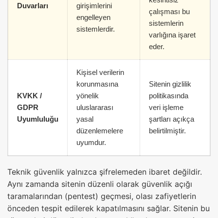
Duvarları
girişimlerini
çalışması bu
engelleyen
sistemlerin
sistemlerdir.
varlığına işaret
eder.
Kişisel verilerin
korunmasına
Sitenin gizlilik
KVKK /
yönelik
politikasında
GDPR
uluslararası
veri işleme
Uyumluluğu
yasal
şartları açıkça
düzenlemelere
belirtilmiştir.
uyumdur.
Teknik güvenlik yalnızca şifrelemeden ibaret değildir.
Aynı zamanda sitenin düzenli olarak güvenlik açığı
taramalarından (pentest) geçmesi, olası zafiyetlerin
önceden tespit edilerek kapatılmasını sağlar. Sitenin bu