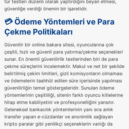
tür testleri düzenli olarak yaptırdığını beyan etmesi,
güvenliğe verdiği önemin bir işaretidir.
💳 Ödeme Yöntemleri ve Para
Çekme Politikaları
Güvenilir bir online bakara sitesi, oyuncularına çok
çeşitli, hızlı ve güvenli para yatırma/çekme seçenekleri
sunar. En önemli güvenilirlik testlerinden biri de para
çekme süreçlerini incelemektir. Makul ve net bir şekilde
belirtilmiş çekim limitleri, gizli komisyonların olmaması
ve ödemelerin taahhüt edilen süre içerisinde yapılması
güvenilirliğin temel göstergeleridir. Sunulan ödeme
yöntemlerinin çeşitliliği, sitenin farklı oyuncu kitlelerine
hitap etme kabiliyetini ve profesyonelliğini yansıtır.
Geleneksel bankacılık yöntemlerinin yanı sıra anlık
transfer yapan e-cüzdanlar ve anonimlik sağlayan
kripto paralar gibi yenilikçi seçeneklerin varlığı da