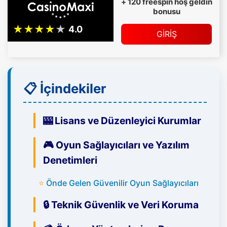
+ 120 freespin hoş geldin
bonusu
GIRIŞ
📋 İçindekiler
🎰 Lisans ve Düzenleyici Kurumlar
🎮 Oyun Sağlayıcıları ve Yazılım
Denetimleri
Önde Gelen Güvenilir Oyun Sağlayıcıları
🔒 Teknik Güvenlik ve Veri Koruma