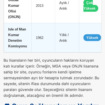
Aylık /
Çok
Kumar
2013
Anlık
Yüksek
Ofisi
(ONJN)
Isle of Man
Kumar
Yıllık /
1962
Yüksek
Denetim
Anlık
Komisyonu
Bu lisansların her biri, oyuncuların haklarını koruyan
katı kurallar içerir. Örneğin, MGA veya ONJN lisansına
sahip bir site, oyuncu fonlarını kendi işletme
sermayesinden ayrı bir hesapta tutmak zorundadır. Bu
sayede, sitenin iflası durumunda dahi oyuncuların
paraları güvende olur. Seçeceğiniz sitenin lisansını
doğrulamak, atacağınız en önemli ilk adımdır.