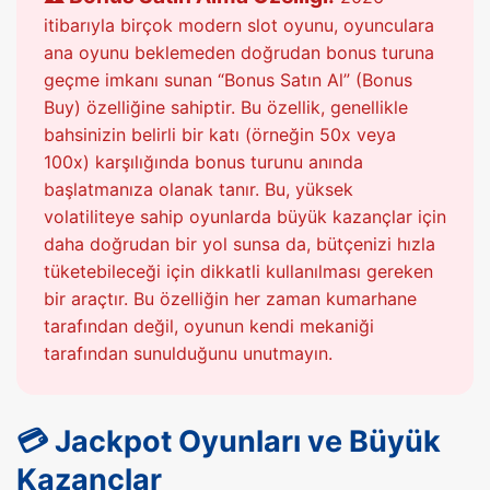
itibarıyla birçok modern slot oyunu, oyunculara
ana oyunu beklemeden doğrudan bonus turuna
geçme imkanı sunan “Bonus Satın Al” (Bonus
Buy) özelliğine sahiptir. Bu özellik, genellikle
bahsinizin belirli bir katı (örneğin 50x veya
100x) karşılığında bonus turunu anında
başlatmanıza olanak tanır. Bu, yüksek
volatiliteye sahip oyunlarda büyük kazançlar için
daha doğrudan bir yol sunsa da, bütçenizi hızla
tüketebileceği için dikkatli kullanılması gereken
bir araçtır. Bu özelliğin her zaman kumarhane
tarafından değil, oyunun kendi mekaniği
tarafından sunulduğunu unutmayın.
💳 Jackpot Oyunları ve Büyük
Kazançlar