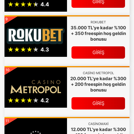
GIRIŞ
9
ROKUBET
35.000 TL'ye kadar %100
+ 350 freespin hoş geldin
bonusu
GIRIŞ
10
CASINO METROPOL
20.000 TL'ye kadar %300
+ 200 freespin hoş geldin
bonusu
GIRIŞ
11
CASINOMAXI
12.000 TL'ye kadar %300