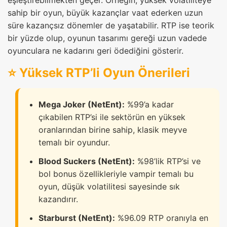
eşleştirebilmekten geçer. Örneğin, yüksek volatiliteye
sahip bir oyun, büyük kazançlar vaat ederken uzun
süre kazançsız dönemler de yaşatabilir. RTP ise teorik
bir yüzde olup, oyunun tasarımı gereği uzun vadede
oyunculara ne kadarını geri ödediğini gösterir.
⭐ Yüksek RTP’li Oyun Önerileri
Mega Joker (NetEnt):
%99’a kadar
çıkabilen RTP’si ile sektörün en yüksek
oranlarından birine sahip, klasik meyve
temalı bir oyundur.
Blood Suckers (NetEnt):
%98’lik RTP’si ve
bol bonus özellikleriyle vampir temalı bu
oyun, düşük volatilitesi sayesinde sık
kazandırır.
Starburst (NetEnt):
%96.09 RTP oranıyla en