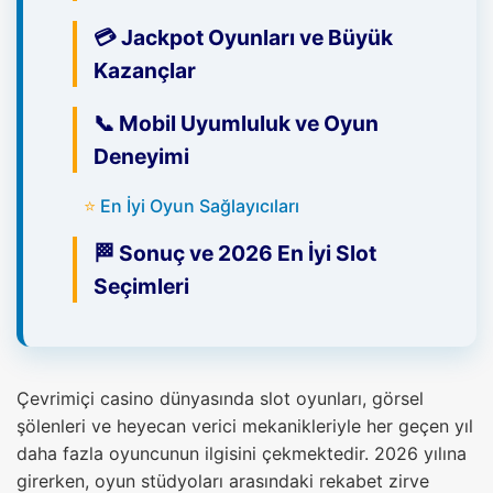
💳 Jackpot Oyunları ve Büyük
Kazançlar
📞 Mobil Uyumluluk ve Oyun
Deneyimi
En İyi Oyun Sağlayıcıları
🏁 Sonuç ve 2026 En İyi Slot
Seçimleri
Çevrimiçi casino dünyasında slot oyunları, görsel
şölenleri ve heyecan verici mekanikleriyle her geçen yıl
daha fazla oyuncunun ilgisini çekmektedir. 2026 yılına
girerken, oyun stüdyoları arasındaki rekabet zirve