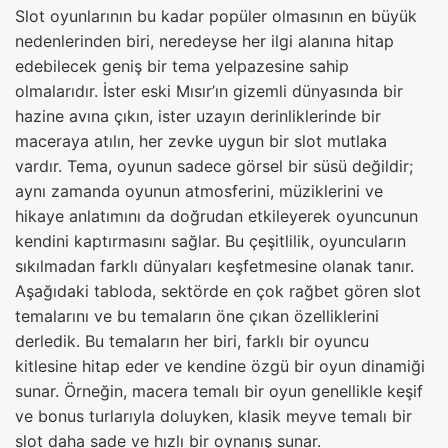
Slot oyunlarının bu kadar popüler olmasının en büyük
nedenlerinden biri, neredeyse her ilgi alanına hitap
edebilecek geniş bir tema yelpazesine sahip
olmalarıdır. İster eski Mısır’ın gizemli dünyasında bir
hazine avına çıkın, ister uzayın derinliklerinde bir
maceraya atılın, her zevke uygun bir slot mutlaka
vardır. Tema, oyunun sadece görsel bir süsü değildir;
aynı zamanda oyunun atmosferini, müziklerini ve
hikaye anlatımını da doğrudan etkileyerek oyuncunun
kendini kaptırmasını sağlar. Bu çeşitlilik, oyuncuların
sıkılmadan farklı dünyaları keşfetmesine olanak tanır.
Aşağıdaki tabloda, sektörde en çok rağbet gören slot
temalarını ve bu temaların öne çıkan özelliklerini
derledik. Bu temaların her biri, farklı bir oyuncu
kitlesine hitap eder ve kendine özgü bir oyun dinamiği
sunar. Örneğin, macera temalı bir oyun genellikle keşif
ve bonus turlarıyla doluyken, klasik meyve temalı bir
slot daha sade ve hızlı bir oynanış sunar.