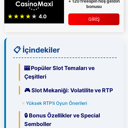
+ 120 freespin hoş geldin
bonusu
GIRIŞ
📋 İçindekiler
🎰 Popüler Slot Temaları ve
Çeşitleri
🎮 Slot Mekaniği: Volatilite ve RTP
Yüksek RTP’li Oyun Önerileri
🔒 Bonus Özellikler ve Special
Semboller