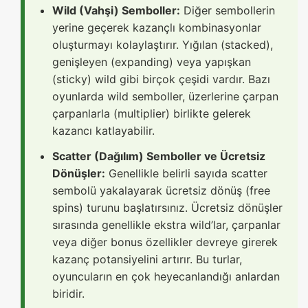
Wild (Vahşi) Semboller:
Diğer sembollerin
yerine geçerek kazançlı kombinasyonlar
oluşturmayı kolaylaştırır. Yığılan (stacked),
genişleyen (expanding) veya yapışkan
(sticky) wild gibi birçok çeşidi vardır. Bazı
oyunlarda wild semboller, üzerlerine çarpan
çarpanlarla (multiplier) birlikte gelerek
kazancı katlayabilir.
Scatter (Dağılım) Semboller ve Ücretsiz
Dönüşler:
Genellikle belirli sayıda scatter
sembolü yakalayarak ücretsiz dönüş (free
spins) turunu başlatırsınız. Ücretsiz dönüşler
sırasında genellikle ekstra wild’lar, çarpanlar
veya diğer bonus özellikler devreye girerek
kazanç potansiyelini artırır. Bu turlar,
oyuncuların en çok heyecanlandığı anlardan
biridir.