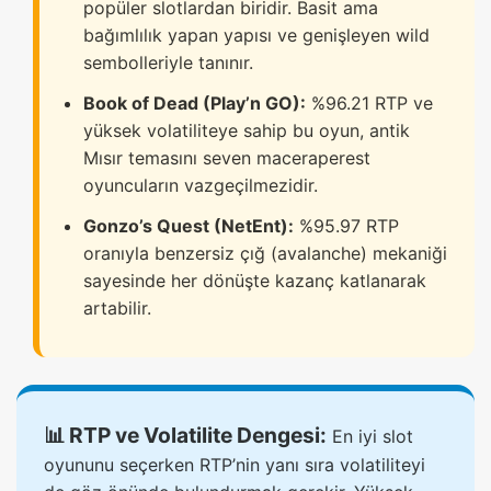
popüler slotlardan biridir. Basit ama
bağımlılık yapan yapısı ve genişleyen wild
sembolleriyle tanınır.
Book of Dead (Play’n GO):
%96.21 RTP ve
yüksek volatiliteye sahip bu oyun, antik
Mısır temasını seven maceraperest
oyuncuların vazgeçilmezidir.
Gonzo’s Quest (NetEnt):
%95.97 RTP
oranıyla benzersiz çığ (avalanche) mekaniği
sayesinde her dönüşte kazanç katlanarak
artabilir.
📊 RTP ve Volatilite Dengesi:
En iyi slot
oyununu seçerken RTP’nin yanı sıra volatiliteyi