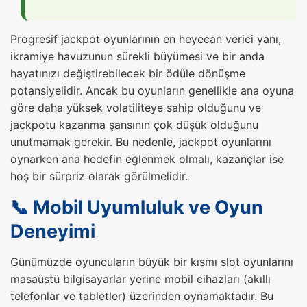
Progresif jackpot oyunlarının en heyecan verici yanı,
ikramiye havuzunun sürekli büyümesi ve bir anda
hayatınızı değiştirebilecek bir ödüle dönüşme
potansiyelidir. Ancak bu oyunların genellikle ana oyuna
göre daha yüksek volatiliteye sahip olduğunu ve
jackpotu kazanma şansının çok düşük olduğunu
unutmamak gerekir. Bu nedenle, jackpot oyunlarını
oynarken ana hedefin eğlenmek olmalı, kazançlar ise
hoş bir sürpriz olarak görülmelidir.
📞 Mobil Uyumluluk ve Oyun
Deneyimi
Günümüzde oyuncuların büyük bir kısmı slot oyunlarını
masaüstü bilgisayarlar yerine mobil cihazları (akıllı
telefonlar ve tabletler) üzerinden oynamaktadır. Bu