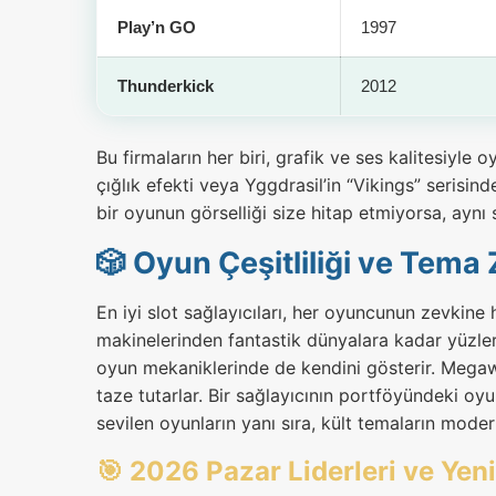
Play’n GO
1997
Thunderkick
2012
Bu firmaların her biri, grafik ve ses kalitesiyle
çığlık efekti veya Yggdrasil’in “Vikings” serisin
bir oyunun görselliği size hitap etmiyorsa, aynı 
🎲 Oyun Çeşitliliği ve Tema 
En iyi slot sağlayıcıları, her oyuncunun zevkine
makinelerinden fantastik dünyalara kadar yüzlerce
oyun mekaniklerinde de kendini gösterir. Megawa
taze tutarlar. Bir sağlayıcının portföyündeki oyun
sevilen oyunların yanı sıra, kült temaların modern
🎯 2026 Pazar Liderleri ve Yeni