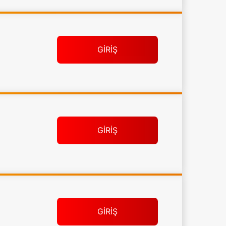
GIRIŞ
GIRIŞ
GIRIŞ