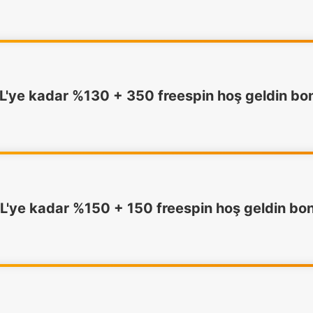
L'ye kadar %130 + 350 freespin hoş geldin bo
L'ye kadar %150 + 150 freespin hoş geldin bo