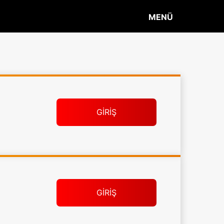
MENÜ
GIRIŞ
GIRIŞ