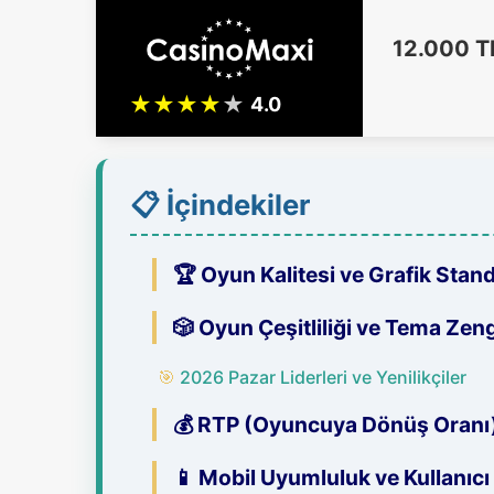
12.000 T
📋 İçindekiler
🏆 Oyun Kalitesi ve Grafik Stand
🎲 Oyun Çeşitliliği ve Tema Zeng
2026 Pazar Liderleri ve Yenilikçiler
💰 RTP (Oyuncuya Dönüş Oranı) 
📱 Mobil Uyumluluk ve Kullanıc