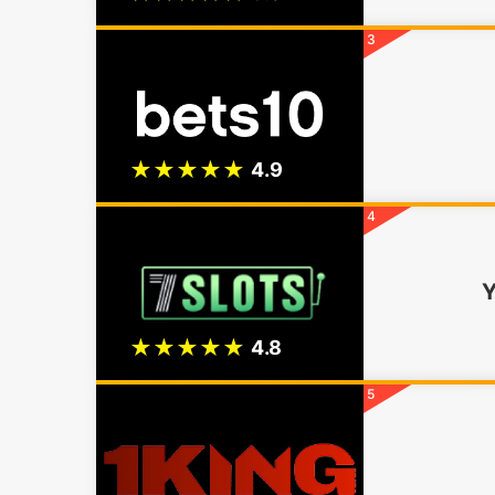
3
4
Y
5