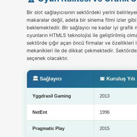
Bir slot sağlayıcısının sektördeki yerini belirle
makaralar değil, adeta bir sinema filmi izler gi
beklemektedir. Bir sağlayıcı ne kadar iyi grafik 
oyunların HTML5 teknolojisi ile geliştirilmiş olm
sektörde çığır açan öncü firmalar ve özellikleri l
mekanikleri ile de dikkat çekmektedir. Sektörde u
seçenek olacaktır.
🏛️ Sağlayıcı
📅 Kuruluş Yılı
Yggdrasil Gaming
2013
NetEnt
1996
Pragmatic Play
2015